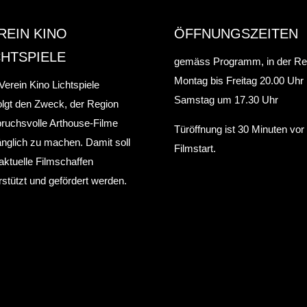
REIN KINO
ÖFFNUNGSZEITEN
CHTSPIELE
gemäss Programm, in der Re
Montag bis Freitag 20.00 Uhr
Verein Kino Lichtspiele
Samstag um 17.30 Uhr
olgt den Zweck, der Region
ruchsvolle Arthouse-Filme
Türöffnung ist 30 Minuten vo
nglich zu machen. Damit soll
Filmstart.
aktuelle Filmschaffen
rstützt und gefördert werden.