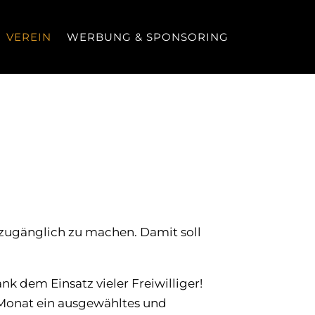
VEREIN
WERBUNG & SPONSORING
 zugänglich zu machen. Damit soll
ank dem Einsatz vieler Freiwilliger!
 Monat ein ausgewähltes und