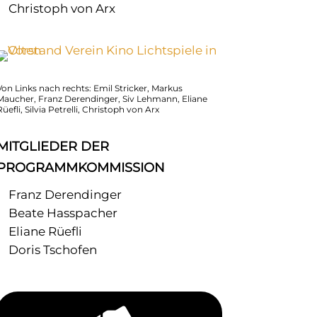
Christoph von Arx
Von Links nach rechts: Emil Stricker, Markus
Maucher, Franz Derendinger, Siv Lehmann, Eliane
Rüefli, Silvia Petrelli, Christoph von Arx
MITGLIEDER DER
PROGRAMMKOMMISSION
Franz Derendinger
Beate Hasspacher
Eliane Rüefli
Doris Tschofen