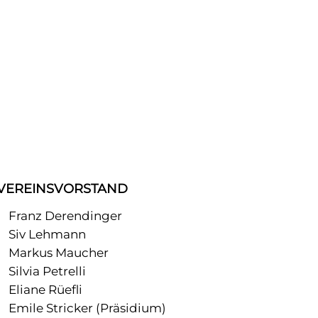
VEREINSVORSTAND
Franz Derendinger
Siv Lehmann
Markus Maucher
Silvia Petrelli
Eliane Rüefli
Emile Stricker (Präsidium)