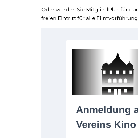
Oder werden Sie MitgliedPlus für nu
freien Eintritt für alle Filmvorführun