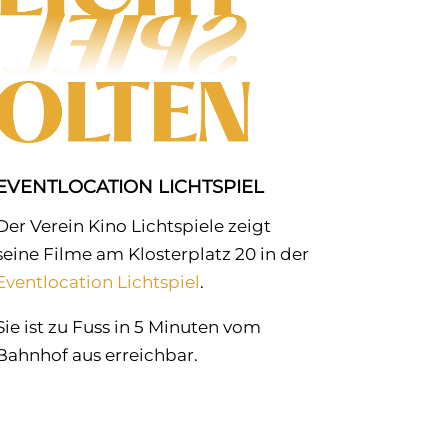
EVENTLOCATION LICHTSPIEL
Der Verein Kino Lichtspiele zeigt
seine Filme am Klosterplatz 20 in der
Eventlocation Lichtspiel
.
Sie ist zu Fuss in 5 Minuten vom
Bahnhof aus erreichbar.