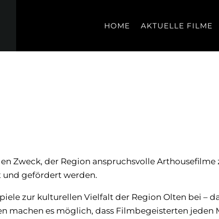
HOME
AKTUELLE FILME
t den Zweck, der Region anspruchsvolle Arthousefilme
t und gefördert werden.
piele zur kulturellen Vielfalt der Region Olten bei – d
nen machen es möglich, dass Filmbegeisterten jeden