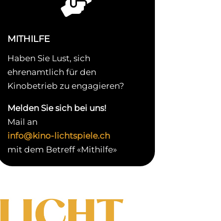

MITHILFE
Haben Sie Lust, sich
ehrenamtlich für den
Kinobetrieb zu engagieren?
Melden Sie sich bei uns!
Mail an
info@kino-lichtspiele.ch
mit dem Betreff «Mithilfe»