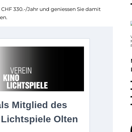
r CHF 330.-/Jahr und geniessen Sie damit
gen.