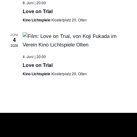
8. Juni | 20:00
Love on Trial
ANS
Kino Lichtspiele
Klosterplatz 20, Olten
NAV
JUNI
4
2026
4. Juni | 20:00
Love on Trial
Kino Lichtspiele
Klosterplatz 20, Olten