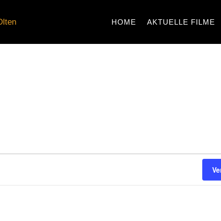
HOME
AKTUELLE FILME
N
N
Ve