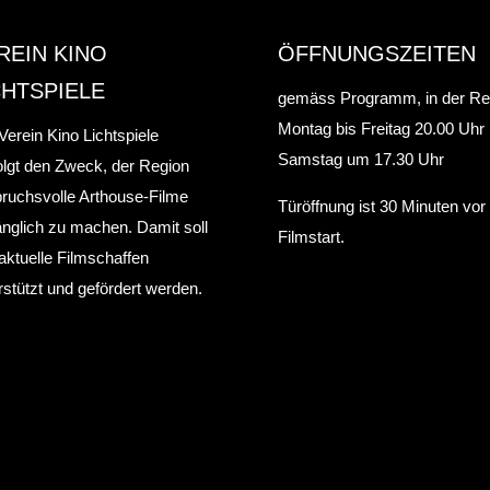
REIN KINO
ÖFFNUNGSZEITEN
CHTSPIELE
gemäss Programm, in der Re
Montag bis Freitag 20.00 Uhr
Verein Kino Lichtspiele
Samstag um 17.30 Uhr
olgt den Zweck, der Region
ruchsvolle Arthouse-Filme
Türöffnung ist 30 Minuten vo
nglich zu machen. Damit soll
Filmstart.
aktuelle Filmschaffen
rstützt und gefördert werden.