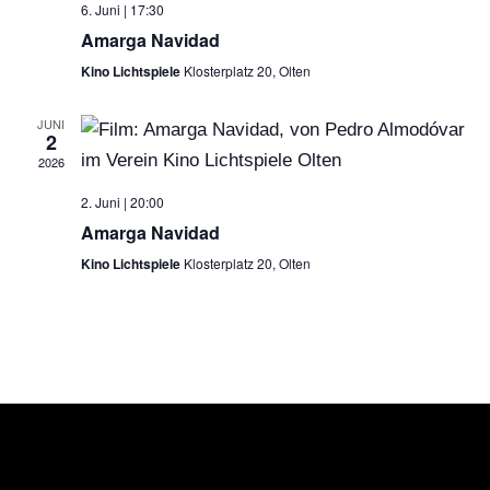
6. Juni | 17:30
Amarga Navidad
ANS
Kino Lichtspiele
Klosterplatz 20, Olten
NAV
JUNI
2
2026
2. Juni | 20:00
Amarga Navidad
Kino Lichtspiele
Klosterplatz 20, Olten