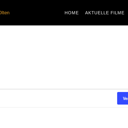
HOME
AKTUELLE FILME
N
N
Ve