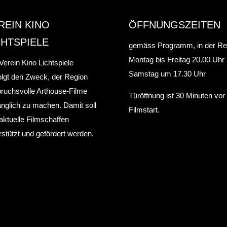
REIN KINO
ÖFFNUNGSZEITEN
CHTSPIELE
gemäss Programm, in der Re
Montag bis Freitag 20.00 Uhr
Verein Kino Lichtspiele
Samstag um 17.30 Uhr
olgt den Zweck, der Region
ruchsvolle Arthouse-Filme
Türöffnung ist 30 Minuten vo
nglich zu machen. Damit soll
Filmstart.
aktuelle Filmschaffen
rstützt und gefördert werden.