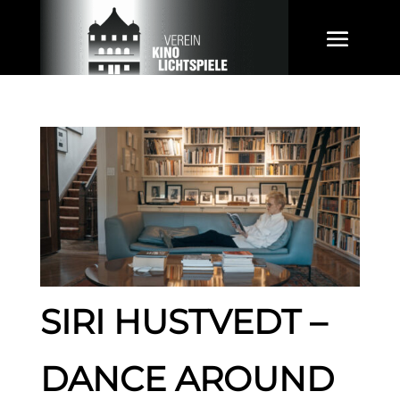
SIRI HUSTVEDT –
DANCE AROUND