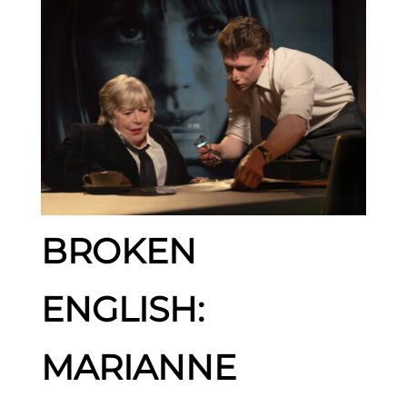
BROKEN
ENGLISH:
MARIANNE