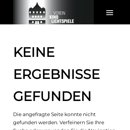
KEINE
ERGEBNISSE
GEFUNDEN
Die angefragte Seite konnte nicht
gefunden werden. Verfeinern Sie Ihre